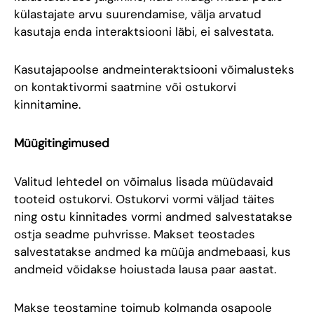
külastajate arvu suurendamise, välja arvatud
kasutaja enda interaktsiooni läbi, ei salvestata.
Kasutajapoolse andmeinteraktsiooni võimalusteks
on kontaktivormi saatmine või ostukorvi
kinnitamine.
Müügitingimused
Valitud lehtedel on võimalus lisada müüdavaid
tooteid ostukorvi. Ostukorvi vormi väljad täites
ning ostu kinnitades vormi andmed salvestatakse
ostja seadme puhvrisse. Makset teostades
salvestatakse andmed ka müüja andmebaasi, kus
andmeid võidakse hoiustada lausa paar aastat.
Makse teostamine toimub kolmanda osapoole