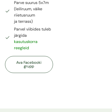
Parve suurus 5x7m
(leiliruum, väike
riietusruum
ja terrass)
Parvel viibides tuleb
järgida
kasutuskorra
reegleid
Ava Facebooki
grupp