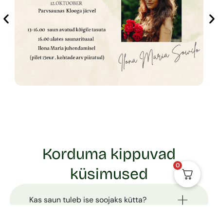
Korduma kippuvad
0
küsimused
Kas saun tuleb ise soojaks kütta?